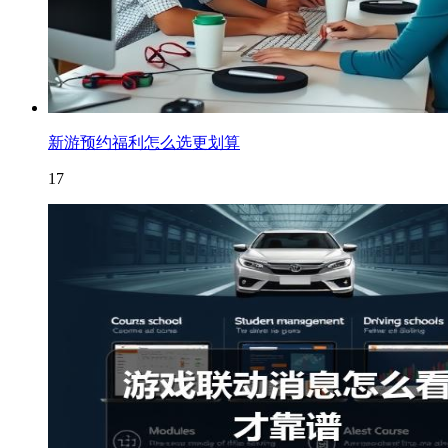
新游预约福利怎么选更划算
17