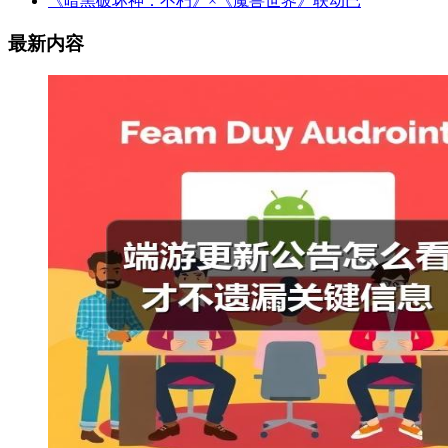
《暗黑破坏神：不朽》×《魔兽世界》联动已
最新内容