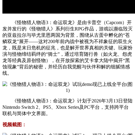
《怪物猎人物语3：命运双龙》是由卡普空（Capcom）开
发并发行的《怪物猎人》系列衍生RPG作品，游戏以濒临毁灭
的亚兹拉尔与毕尤里恩两国为背景，围绕从古蛋中孵化的“苍
鳞双龙”展开——这对200年前内战中被视为不祥象征的双生火
龙，既是末日危机的征兆，也是解开世界真相的关键。玩家扮
演与怪物缔结羁绊的“骑士”，通过培育随行兽（如火龙、怨虎
龙等经典及原创怪物），在开放探索的艾卡拿大陆中揭开“黑
蚀现象”背后的秘密，并经历自我觉醒与伙伴和解的细腻情感
线。
《怪物猎人物语3：命运双龙》计划于2026年3月13日登陆
Nintendo Switch 2、PS5、Xbox Series及PC平台，支持跨平台
联机与简体中文界面。
视频截图：