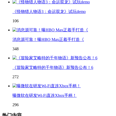
《怪物猎人物语3：命运双龙》试玩demo
106
消息源可靠！曝HBO Max正着手打造《
348
《冒险家艾略特的千年物语》新预告公布！6
272
曝微软在研发Wi-Fi直连Xbox手柄！
296
热门内容