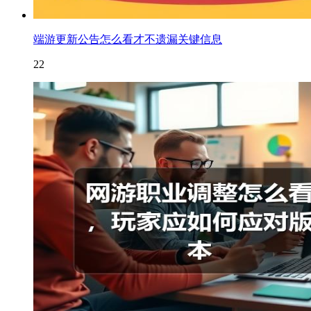
端游更新公告怎么看才不遗漏关键信息
22