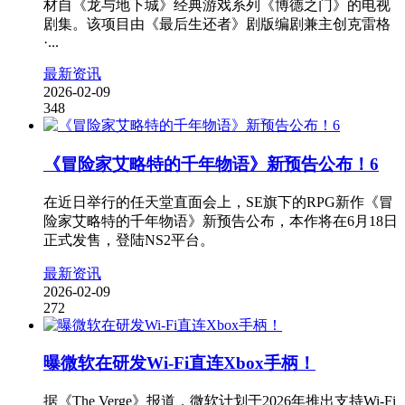
材自《龙与地下城》经典游戏系列《博德之门》的电视
剧集。该项目由《最后生还者》剧版编剧兼主创克雷格
·...
最新资讯
2026-02-09
348
《冒险家艾略特的千年物语》新预告公布！6
在近日举行的任天堂直面会上，SE旗下的RPG新作《冒
险家艾略特的千年物语》新预告公布，本作将在6月18日
正式发售，登陆NS2平台。
最新资讯
2026-02-09
272
曝微软在研发Wi-Fi直连Xbox手柄！
据《The Verge》报道，微软计划于2026年推出支持Wi-Fi