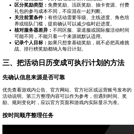
区分奖励类型：
免费奖励、活跃奖励、抽卡资源、付费
礼包的参与成本不同，不应混在一起判断。
关注前置条件：
有些活动需要等级、主线进度、角色培
养或组队门槛，提前确认可以减少临时赶进度。
核对服务器差异：
不同区服、渠道服或国际服活动时间
可能不同，不能只看一个来源就默认适用。
记录个人目标：
如果只想拿基础奖励，就不必把高难挑
战、排行榜奖励都纳入每日计划。
三、把活动日历变成可执行计划的方法
先确认信息来源是否可靠
优先查看游戏内公告、官方网站、官方社区或运营账号发布的
活动说明。第三方整理内容可以作为参考，但遇到时间、奖
励、规则变化时，应以官方页面和游戏内实际显示为准。
按时间顺序整理任务