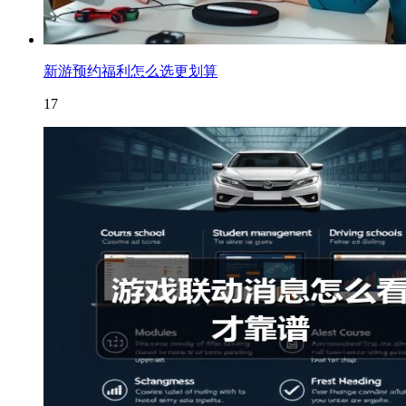
新游预约福利怎么选更划算
17