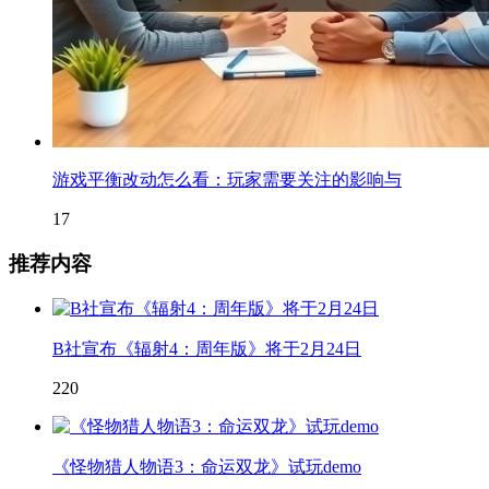
游戏平衡改动怎么看：玩家需要关注的影响与
17
推荐内容
B社宣布《辐射4：周年版》将于2月24日
220
《怪物猎人物语3：命运双龙》试玩demo