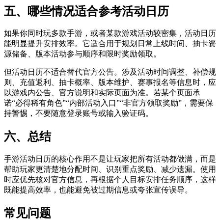
五、哪些情况适合参考活动日历
如果你同时玩多款手游，或者某款游戏活动较密集，活动日历
能明显提升安排效率。它适合用于规划日常上线时间、抽卡资
源储备、版本活动参与顺序和限时奖励领取。
但活动日历不适合替代官方公告。涉及活动时间调整、补偿规
则、充值返利、抽卡概率、版本维护、赛事报名等信息时，应
以游戏内公告、官方说明和实际页面为准。若某个页面承
诺“必得稀有角色”“内部活动入口”“非官方领取奖励”，需要保
持警惕，不要随意登录账号或输入验证码。
六、总结
手游活动日历的核心作用不是让玩家把所有活动都做满，而是
帮助玩家更清楚地分配时间、识别重点奖励、减少遗漏。使用
时应优先核对官方信息，再根据个人目标安排任务顺序，这样
既能提高效率，也能避免被过期信息或夸张宣传误导。
常见问题