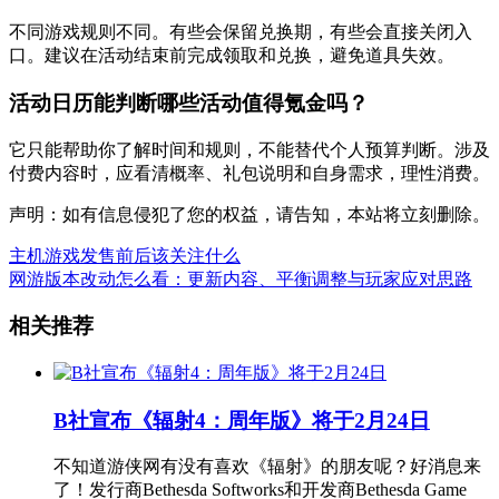
不同游戏规则不同。有些会保留兑换期，有些会直接关闭入
口。建议在活动结束前完成领取和兑换，避免道具失效。
活动日历能判断哪些活动值得氪金吗？
它只能帮助你了解时间和规则，不能替代个人预算判断。涉及
付费内容时，应看清概率、礼包说明和自身需求，理性消费。
声明：如有信息侵犯了您的权益，请告知，本站将立刻删除。
主机游戏发售前后该关注什么
网游版本改动怎么看：更新内容、平衡调整与玩家应对思路
相关推荐
B社宣布《辐射4：周年版》将于2月24日
不知道游侠网有没有喜欢《辐射》的朋友呢？好消息来
了！发行商Bethesda Softworks和开发商Bethesda Game