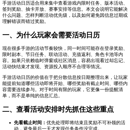
手游活动日历适合用来集中查看游戏内限时任务、版本活动、
签到奖励、抽卡开放、赛事安排等信息。本文会说明它能解决
什么问题、怎样判断活动优先级，以及如何避免因信息过期或
理解错误而错过奖励。
一、为什么玩家会需要活动日历
现在很多手游的活动节奏较快，同一时间可能存在登录奖励、
限时副本、节日任务、联动活动、充值返利、角色卡池等内
容。如果只依赖临时弹窗或社区消息，容易出现看过却忘记、
活动快结束才发现、资源投入顺序不合理等情况。
手游活动日历的价值在于把分散信息按日期整理出来，让玩家
能提前知道哪些活动即将开始、哪些奖励有截止时间、哪些内
容需要连续参与。对于时间有限的玩家，它更像一份提醒清
单，而不是单纯的信息汇总。
二、查看活动安排时先抓住这些重点
先看截止时间：
优先处理即将结束且奖励不可补领的活
动，避免最后一天才发现任务条件没完成。