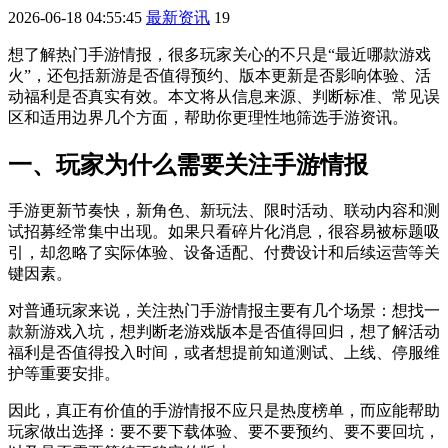
2026-06-18 04:55:45
最新资讯
19
想了解热门手游情报，很多玩家关心的不只是“最近哪款游戏
火”，还包括新游是否值得预约、版本更新是否影响体验、活
动福利是否真实有效。本文将从信息来源、判断标准、常见误
区和适用边界几个方面，帮助你更理性地筛选手游资讯。
一、玩家为什么需要关注手游情报
手游更新节奏快，新角色、新玩法、限时活动、联动内容和测
试招募经常集中出现。如果只看碎片化消息，很容易被标题吸
引，却忽略了实际体验、设备适配、付费设计和后续运营等关
键因素。
对普通玩家来说，关注热门手游情报主要有几个场景：想找一
款新游戏入坑，想判断老游戏版本是否值得回归，想了解活动
福利是否值得投入时间，或者想提前知道测试、上线、停服维
护等重要安排。
因此，真正有价值的手游情报不应只是热度榜单，而应能帮助
玩家做出选择：要不要下载体验、要不要预约、要不要回坑，