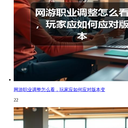
网游职业调整怎么看，玩家应如何应对版本变
22