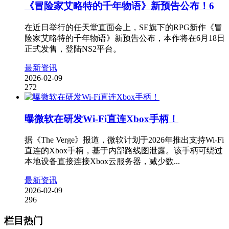
《冒险家艾略特的千年物语》新预告公布！6
在近日举行的任天堂直面会上，SE旗下的RPG新作《冒
险家艾略特的千年物语》新预告公布，本作将在6月18日
正式发售，登陆NS2平台。
最新资讯
2026-02-09
272
曝微软在研发Wi-Fi直连Xbox手柄！
据《The Verge》报道，微软计划于2026年推出支持Wi-Fi
直连的Xbox手柄，基于内部路线图泄露。该手柄可绕过
本地设备直接连接Xbox云服务器，减少数...
最新资讯
2026-02-09
296
栏目热门