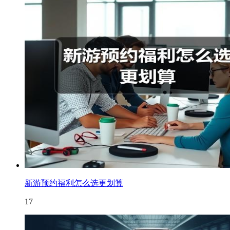
新游预约福利怎么选更划算
17