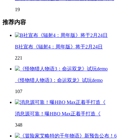
19
推荐内容
B社宣布《辐射4：周年版》将于2月24日
221
《怪物猎人物语3：命运双龙》试玩demo
107
消息源可靠！曝HBO Max正着手打造《
348