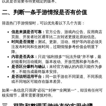
以及是否需要等待更稳定的版本。
二、判断一条手游情报是否有价值
筛选热门手游情报时，可以优先看以下几个方面：
信息来源是否可靠：
官方公告、游戏内公告、应用商店
页面、开发者社区通常比二次转述更接近原始信息。
时间是否清楚：
测试、更新、活动、维护等内容必须关
注发布时间和生效时间，过期情报参考价值会明显下
降。
内容是否具体：
只说“福利很多”“玩法升级”并不够，最
好能看到活动规则、版本改动、开放范围和参与条件。
是否区分爆料与确认：
未经官方确认的内容只能作为参
考，不能当成最终版本安排。
是否说明适用平台：
同一款手游在不同渠道、不同系统
或不同地区可能存在版本差异。
如果一条信息只强调“必玩”“封神”“全网第一”，却没有任何可
核实细节，通常需要谨慎对待。