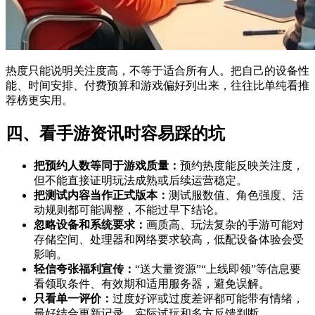
热度只能说明关注度高，不等于适合所有人。把自己的设备性
能、时间安排、付费预算和游戏偏好列出来，往往比单纯看推
荐榜更实用。
四、看手游资讯时容易踩的坑
把预约人数等同于游戏质量：
预约热度能反映关注度，
但不能直接证明玩法成熟或后续运营稳定。
把测试内容当作正式版本：
测试服数值、角色强度、活
动规则都可能调整，不能过早下结论。
忽略设备和系统要求：
画质高、玩法复杂的手游可能对
存储空间、处理器和网络要求较高，低配设备体验会受
影响。
轻信夸张福利宣传：
“送大量资源”“上线即领”等信息要
看领取条件、有效期和适用服务器，避免误解。
只看单一评价：
过度好评或过度差评都可能带有情绪，
最好结合更新记录、实际试玩和多方反馈判断。