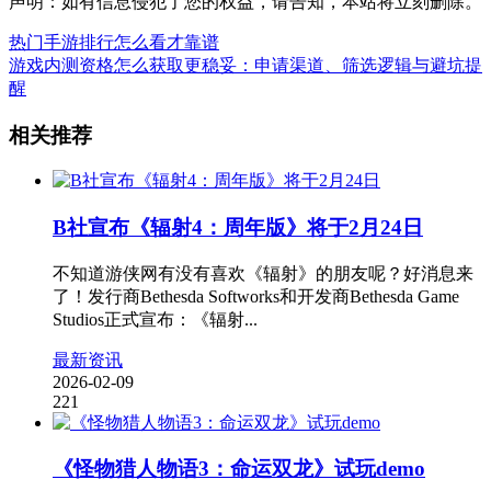
声明：如有信息侵犯了您的权益，请告知，本站将立刻删除。
热门手游排行怎么看才靠谱
游戏内测资格怎么获取更稳妥：申请渠道、筛选逻辑与避坑提
醒
相关推荐
B社宣布《辐射4：周年版》将于2月24日
不知道游侠网有没有喜欢《辐射》的朋友呢？好消息来
了！发行商Bethesda Softworks和开发商Bethesda Game
Studios正式宣布：《辐射...
最新资讯
2026-02-09
221
《怪物猎人物语3：命运双龙》试玩demo