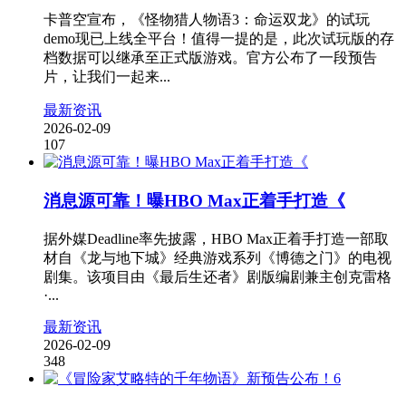
卡普空宣布，《怪物猎人物语3：命运双龙》的试玩
demo现已上线全平台！值得一提的是，此次试玩版的存
档数据可以继承至正式版游戏。官方公布了一段预告
片，让我们一起来...
最新资讯
2026-02-09
107
消息源可靠！曝HBO Max正着手打造《
据外媒Deadline率先披露，HBO Max正着手打造一部取
材自《龙与地下城》经典游戏系列《博德之门》的电视
剧集。该项目由《最后生还者》剧版编剧兼主创克雷格
·...
最新资讯
2026-02-09
348