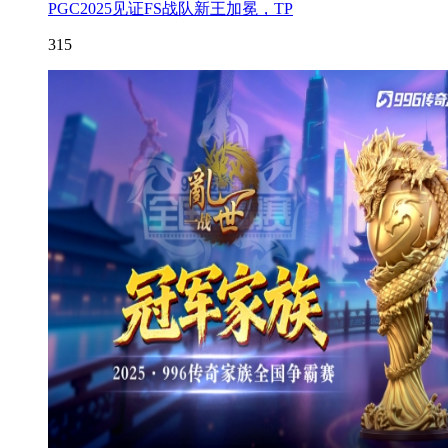
PGC2025见证FS战队新王加冕，TP
315