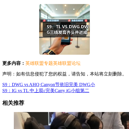
更多内容：
英雄联盟专题
英雄联盟论坛
声明：如有信息侵犯了您的权益，请告知，本站将立刻删除。
S9：DWG vs AHQ Canyon节依旧完美 DWG小
S9：IG vs TL 中上双c完美Carry iG小组第二
相关推荐