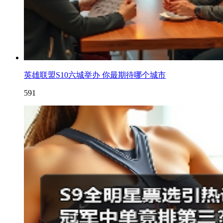
英雄联盟S10六城举办 你最期待哪个城市
591