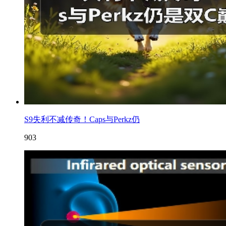
S9失利不减传奇！Caps与Perkz仍
903