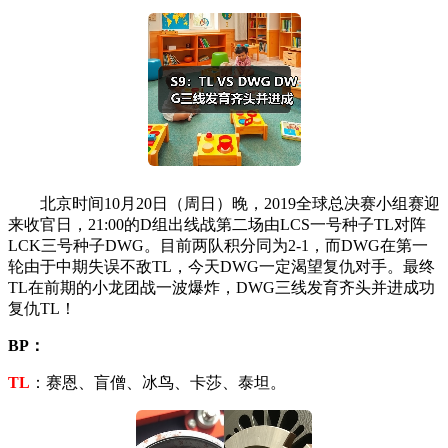
北京时间10月20日（周日）晚，2019全球总决赛小组赛迎
来收官日，21:00的D组出线战第二场由LCS一号种子TL对阵
LCK三号种子DWG。目前两队积分同为2-1，而DWG在第一
轮由于中期失误不敌TL，今天DWG一定渴望复仇对手。最终
TL在前期的小龙团战一波爆炸，DWG三线发育齐头并进成功
复仇TL！
BP：
TL
：赛恩、盲僧、冰鸟、卡莎、泰坦。