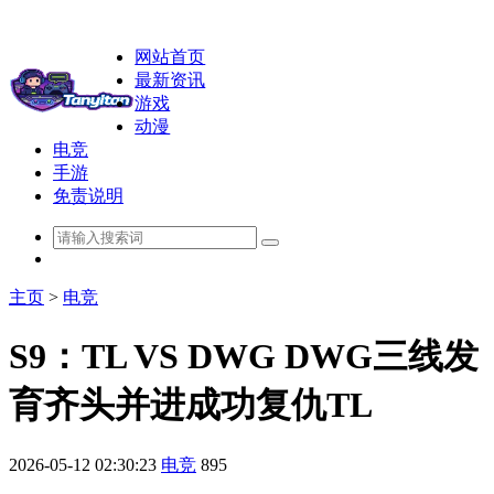
网站首页
最新资讯
游戏
动漫
电竞
手游
免责说明
主页
>
电竞
S9：TL VS DWG DWG三线发
育齐头并进成功复仇TL
2026-05-12 02:30:23
电竞
895