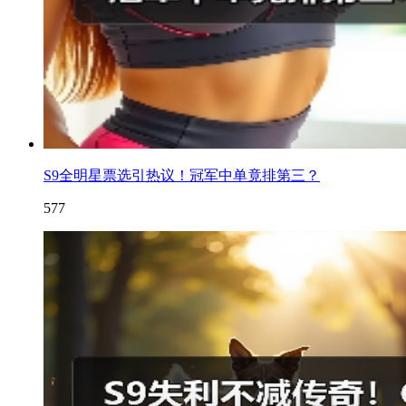
S9全明星票选引热议！冠军中单竟排第三？
577