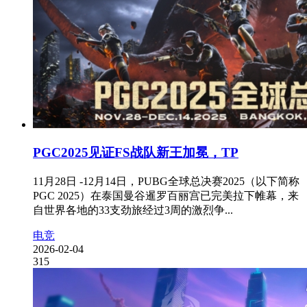
PGC2025见证FS战队新王加冕，TP
11月28日 -12月14日，PUBG全球总决赛2025（以下简称
PGC 2025）在泰国曼谷暹罗百丽宫已完美拉下帷幕，来
自世界各地的33支劲旅经过3周的激烈争...
电竞
2026-02-04
315