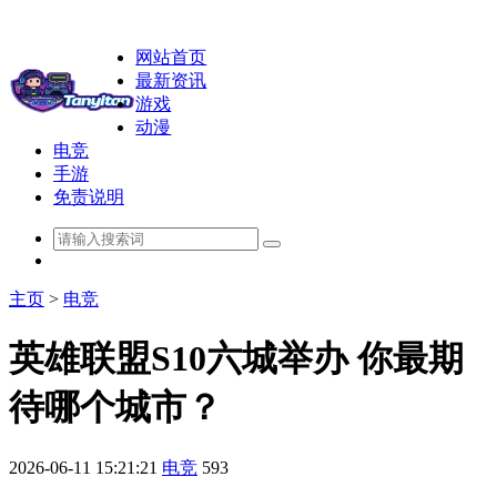
网站首页
最新资讯
游戏
动漫
电竞
手游
免责说明
主页
>
电竞
英雄联盟S10六城举办 你最期
待哪个城市？
2026-06-11 15:21:21
电竞
593