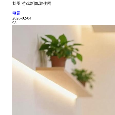
卦圈,游戏新闻,游侠网
电竞
2026-02-04
98