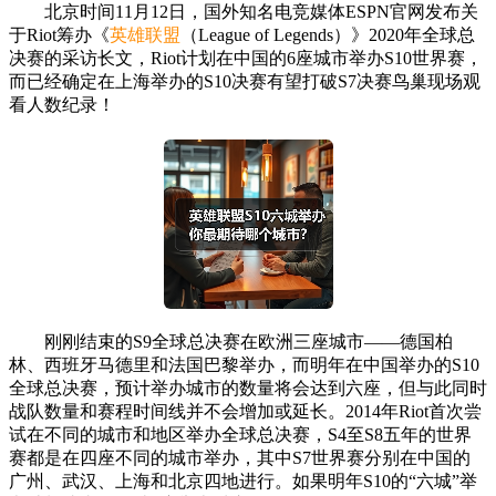
北京时间11月12日，国外知名电竞媒体ESPN官网发布关
于Riot筹办《
英雄联盟
（League of Legends）》2020年全球总
决赛的采访长文，Riot计划在中国的6座城市举办S10世界赛，
而已经确定在上海举办的S10决赛有望打破S7决赛鸟巢现场观
看人数纪录！
刚刚结束的S9全球总决赛在欧洲三座城市——德国柏
林、西班牙马德里和法国巴黎举办，而明年在中国举办的S10
全球总决赛，预计举办城市的数量将会达到六座，但与此同时
战队数量和赛程时间线并不会增加或延长。2014年Riot首次尝
试在不同的城市和地区举办全球总决赛，S4至S8五年的世界
赛都是在四座不同的城市举办，其中S7世界赛分别在中国的
广州、武汉、上海和北京四地进行。如果明年S10的“六城”举