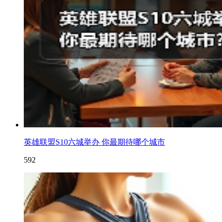
英雄联盟S10六城举办 你最期待哪个城市
592