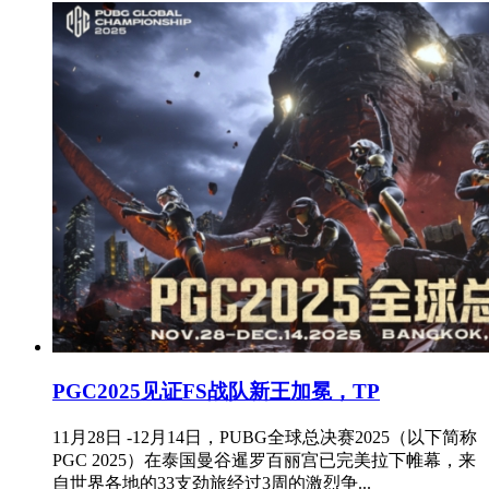
PGC2025见证FS战队新王加冕，TP
11月28日 -12月14日，PUBG全球总决赛2025（以下简称
PGC 2025）在泰国曼谷暹罗百丽宫已完美拉下帷幕，来
自世界各地的33支劲旅经过3周的激烈争...