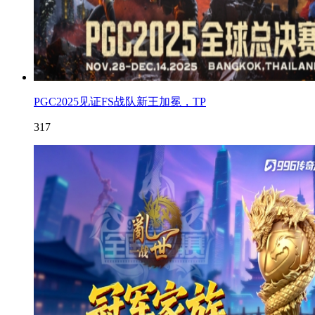
PGC2025见证FS战队新王加冕，TP
317