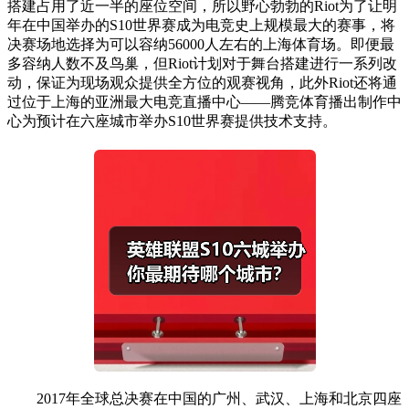
搭建占用了近一半的座位空间，所以野心勃勃的Riot为了让明
年在中国举办的S10世界赛成为电竞史上规模最大的赛事，将
决赛场地选择为可以容纳56000人左右的上海体育场。即便最
多容纳人数不及鸟巢，但Riot计划对于舞台搭建进行一系列改
动，保证为现场观众提供全方位的观赛视角，此外Riot还将通
过位于上海的亚洲最大电竞直播中心——腾竞体育播出制作中
心为预计在六座城市举办S10世界赛提供技术支持。
2017年全球总决赛在中国的广州、武汉、上海和北京四座