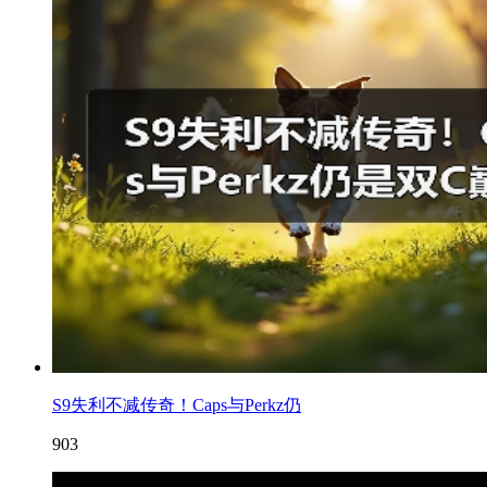
S9失利不减传奇！Caps与Perkz仍
903