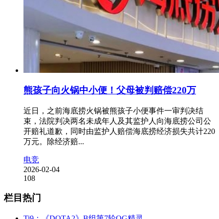
熊孩子向火锅中小便！父母被判赔偿220万
近日，之前海底捞火锅被熊孩子小便事件一审判决结
束，法院判决两名未成年人及其监护人向海底捞公司公
开赔礼道歉，同时由监护人赔偿海底捞经济损失共计220
万元。除经济赔...
电竞
2026-02-04
108
栏目热门
Ti9：《DOTA2》B组第7轮OG精灵