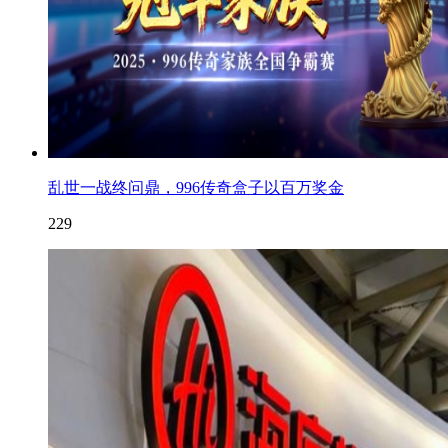
乱世一战终问鼎，996传奇盒子以百万奖金
229