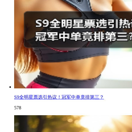
S9全明星票选引热议！冠军中单竟排第三？
578