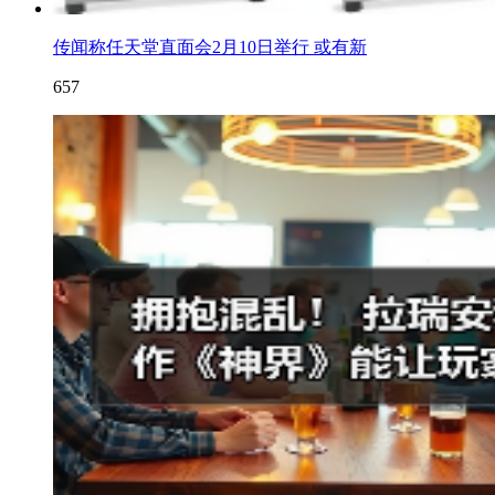
传闻称任天堂直面会2月10日举行 或有新
657