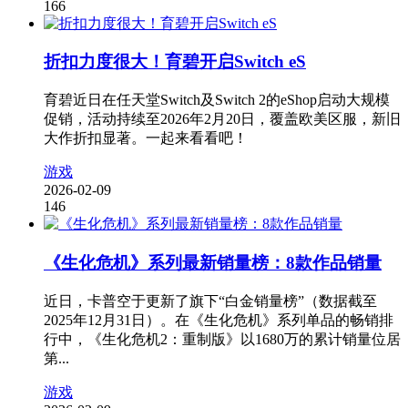
166
折扣力度很大！育碧开启Switch eS
育碧近日在任天堂Switch及Switch 2的eShop启动大规模
促销，活动持续至2026年2月20日，覆盖欧美区服，新旧
大作折扣显著。一起来看看吧！
游戏
2026-02-09
146
《生化危机》系列最新销量榜：8款作品销量
近日，卡普空于更新了旗下“白金销量榜”（数据截至
2025年12月31日）。在《生化危机》系列单品的畅销排
行中，《生化危机2：重制版》以1680万的累计销量位居
第...
游戏