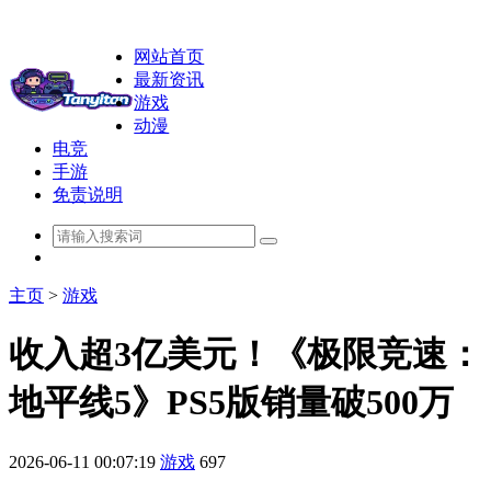
网站首页
最新资讯
游戏
动漫
电竞
手游
免责说明
主页
>
游戏
收入超3亿美元！《极限竞速：
地平线5》PS5版销量破500万
2026-06-11 00:07:19
游戏
697