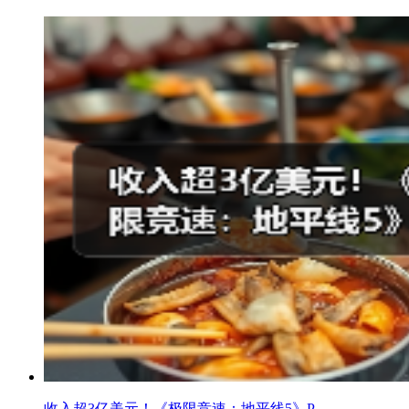
收入超3亿美元！《极限竞速：地平线5》P