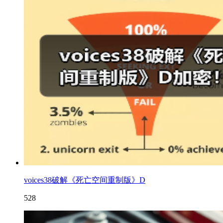
voices38破解《死亡空间重制版》D
528