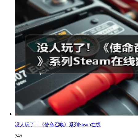
没人玩了！《使命召唤》系列Steam在线
745