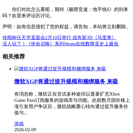
你们对此怎么看呢，期待《极限竞速：地平线6》的到来
吗？欢迎来评论区讨论。
声明：如有信息侵犯了您的权益，请告知，本站将立刻删除。
传闻称任天堂直面会2月10日举行 或有新3D《马里奥》
没人玩了！《使命召唤》系列Steam在线数降至史上最低
相关推荐
微软XGP将通过提升规模和捆绑服务 来吸
有消息称，微软正在尝试多种途径以显著扩充Xbox
Game Pass订阅服务的游戏库与功能。此前数月因价格上
涨引发用户争议后，微软战略重心转向通过提升服务价
值与...
游戏
2026-02-09