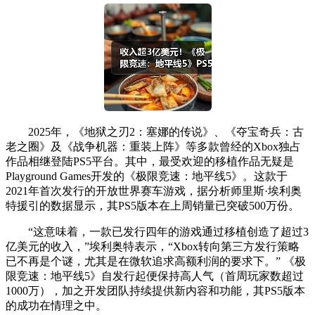
2025年，《地狱之刃2：塞娜的传说》、《夺宝奇兵：古
老之圈》及《战争机器：重装上阵》等多款曾经的Xbox独占
作品相继登陆PS5平台。其中，最受欢迎的移植作品无疑是
Playground Games开发的《极限竞速：地平线5》。这款于
2021年首次发行的开放世界赛车游戏，据分析师里斯·埃利奥
特援引的数据显示，其PS5版本在上周销量已突破500万份。
“这意味着，一款已发行四年的游戏通过移植创造了超过3
亿美元的收入，”埃利奥特表示，“Xbox转向第三方发行策略
已不再是个谜，尤其是在微软追求高额利润的要求下。” 《极
限竞速：地平线5》自发行起便保持高人气（首周玩家数超过
1000万），加之开发团队持续提供新内容和功能，其PS5版本
的成功在情理之中。