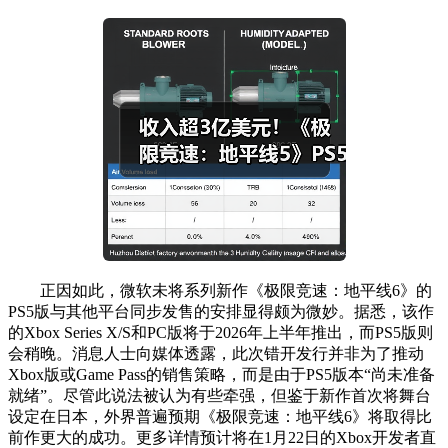
正因如此，微软未将系列新作《极限竞速：地平线6》的
PS5版与其他平台同步发售的安排显得颇为微妙。据悉，该作
的Xbox Series X/S和PC版将于2026年上半年推出，而PS5版则
会稍晚。消息人士向媒体透露，此次错开发行并非为了推动
Xbox版或Game Pass的销售策略，而是由于PS5版本“尚未准备
就绪”。尽管此说法被认为有些牵强，但鉴于新作首次将舞台
设定在日本，外界普遍预期《极限竞速：地平线6》将取得比
前作更大的成功。更多详情预计将在1月22日的Xbox开发者直