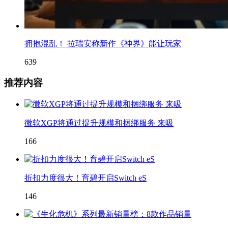
拥抱混乱！ 拉瑞安称新作《神界》能让玩家
639
推荐内容
微软XGP将通过提升规模和捆绑服务 来吸
166
折扣力度很大！育碧开启Switch eS
146