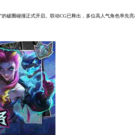
的破圈碰撞正式开启。联动CG已释出，多位高人气角色率先亮相。