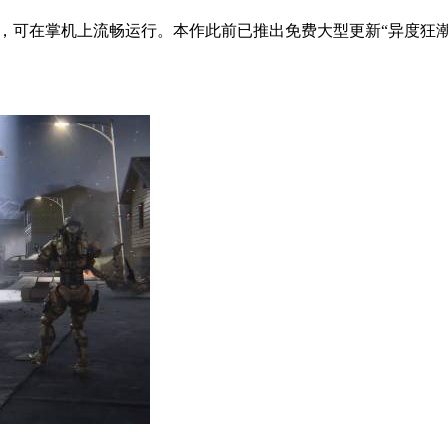
验证，可在掌机上流畅运行。本作此前已推出免费大型更新“异度狂潮”