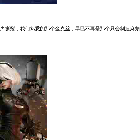
撕裂，我们熟悉的那个金克丝，早已不再是那个只会制造麻烦的小