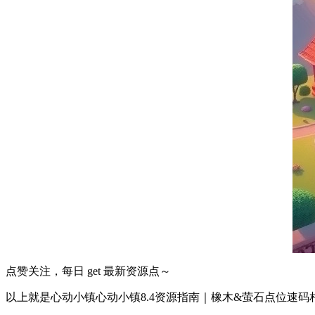
点赞关注，每日 get 最新资源点～
以上就是心动小镇心动小镇8.4资源指南｜橡木&萤石点位速码