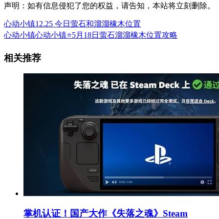
声明：如有信息侵犯了您的权益，请告知，本站将立刻删除。
心动小镇12.25 今日萤石和溜溜橡木位置
心动小镇心动小镇⭐5月18日萤石溜溜橡木位置攻略
相关推荐
掌机认证！国产大作《失落之魂》Steam