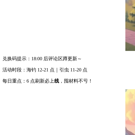
兑换码提示：18:00 后评论区蹲更新～
活动时段：海钓 12-21 点｜引虫 11-20 点
每日重点：6 点刷新必上
线
，囤材料不亏！