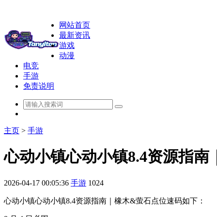
网站首页
最新资讯
游戏
动漫
电竞
手游
免责说明
主页
>
手游
心动小镇心动小镇8.4资源指
2026-04-17 00:05:36
手游
1024
心动小镇心动小镇8.4资源指南｜橡木&萤石点位速码如下：