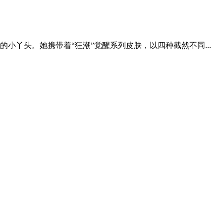
丫头。她携带着“狂潮”觉醒系列皮肤，以四种截然不同...