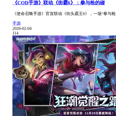
《COD手游》联动《街霸6》：拳与枪的碰
《使命召唤手游》官宣联动《街头霸王6》，一场“拳与枪”
手游
2026-02-04
114