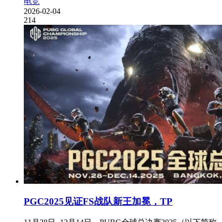
电竞
2026-02-04
214
PGC2025见证FS战队新王加冕，TP