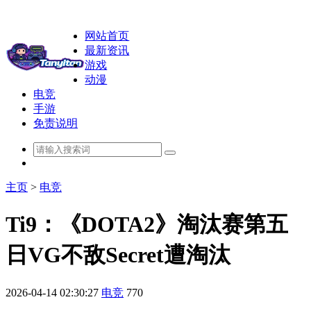
网站首页
最新资讯
游戏
动漫
电竞
手游
免责说明
主页
>
电竞
Ti9：《DOTA2》淘汰赛第五
日VG不敌Secret遭淘汰
2026-04-14 02:30:27
电竞
770