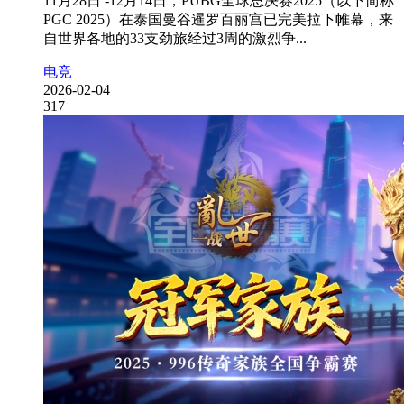
11月28日 -12月14日，PUBG全球总决赛2025（以下简称
PGC 2025）在泰国曼谷暹罗百丽宫已完美拉下帷幕，来
自世界各地的33支劲旅经过3周的激烈争...
电竞
2026-02-04
317