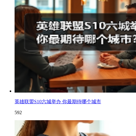
英雄联盟S10六城举办 你最期待哪个城市
592