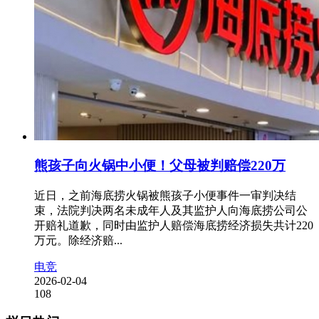
熊孩子向火锅中小便！父母被判赔偿220万
近日，之前海底捞火锅被熊孩子小便事件一审判决结
束，法院判决两名未成年人及其监护人向海底捞公司公
开赔礼道歉，同时由监护人赔偿海底捞经济损失共计220
万元。除经济赔...
电竞
2026-02-04
108