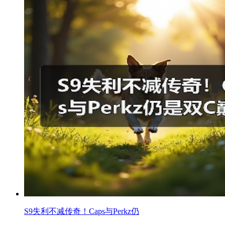
S9失利不减传奇！Caps与Perkz仍