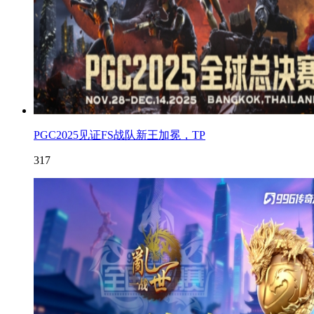
PGC2025见证FS战队新王加冕，TP
317